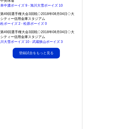
港中央球場
阜中濃ボーイズ 9 - 旭川大雪ボーイズ 10
第49回選手権大会3回戦◇2018年08月04日◇大
阪シティー信用金庫スタジアム
杜ボーイズ 2 - 松原ボーイズ 0
第49回選手権大会3回戦◇2018年08月04日◇大
阪シティー信用金庫スタジアム
川大雪ボーイズ 10 - 武蔵狭山ボーイズ 3
登録試合をもっと見る