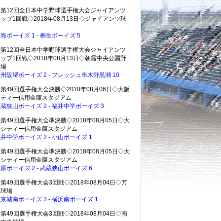
◇第12回全日本中学野球選手権大会ジャイアンツ
ップ1回戦◇2018年08月13日◇ジャイアンツ球
場
海ボーイズ 1 - 桐生ボーイズ 5
◇第12回全日本中学野球選手権大会ジャイアンツ
ップ1回戦◇2018年08月13日◇朝霞中央公園野
球場
州阪堺ボーイズ 2 - フレッシュ串木野黒潮 10
第49回選手権大会決勝◇2018年08月06日◇大阪
シティー信用金庫スタジアム
蔵狭山ボーイズ 2 - 福井中学ボーイズ 3
第49回選手権大会準決勝◇2018年08月05日◇大
阪シティー信用金庫スタジアム
井中学ボーイズ 2 - 小山ボーイズ 1
第49回選手権大会準決勝◇2018年08月05日◇大
阪シティー信用金庫スタジアム
原ボーイズ 2 - 武蔵狭山ボーイズ 6
第49回選手権大会3回戦◇2018年08月04日◇万
博球場
京城南ボーイズ 3 - 横浜南ボーイズ 1
第49回選手権大会3回戦◇2018年08月04日◇南