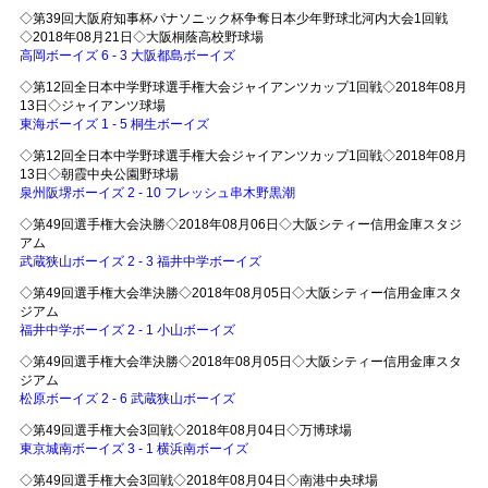
◇第39回大阪府知事杯パナソニック杯争奪日本少年野球北河内大会1回戦
◇2018年08月21日◇大阪桐蔭高校野球場
高岡ボーイズ 6 - 3 大阪都島ボーイズ
◇第12回全日本中学野球選手権大会ジャイアンツカップ1回戦◇2018年08月
13日◇ジャイアンツ球場
東海ボーイズ 1 - 5 桐生ボーイズ
◇第12回全日本中学野球選手権大会ジャイアンツカップ1回戦◇2018年08月
13日◇朝霞中央公園野球場
泉州阪堺ボーイズ 2 - 10 フレッシュ串木野黒潮
◇第49回選手権大会決勝◇2018年08月06日◇大阪シティー信用金庫スタジ
アム
武蔵狭山ボーイズ 2 - 3 福井中学ボーイズ
◇第49回選手権大会準決勝◇2018年08月05日◇大阪シティー信用金庫スタ
ジアム
福井中学ボーイズ 2 - 1 小山ボーイズ
◇第49回選手権大会準決勝◇2018年08月05日◇大阪シティー信用金庫スタ
ジアム
松原ボーイズ 2 - 6 武蔵狭山ボーイズ
◇第49回選手権大会3回戦◇2018年08月04日◇万博球場
東京城南ボーイズ 3 - 1 横浜南ボーイズ
◇第49回選手権大会3回戦◇2018年08月04日◇南港中央球場