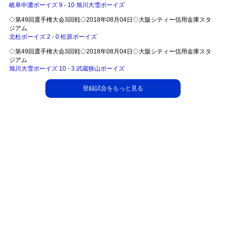
岐阜中濃ボーイズ 9 - 10 旭川大雪ボーイズ
◇第49回選手権大会3回戦◇2018年08月04日◇大阪シティー信用金庫スタ
ジアム
北杜ボーイズ 2 - 0 松原ボーイズ
◇第49回選手権大会3回戦◇2018年08月04日◇大阪シティー信用金庫スタ
ジアム
旭川大雪ボーイズ 10 - 3 武蔵狭山ボーイズ
登録試合をもっと見る