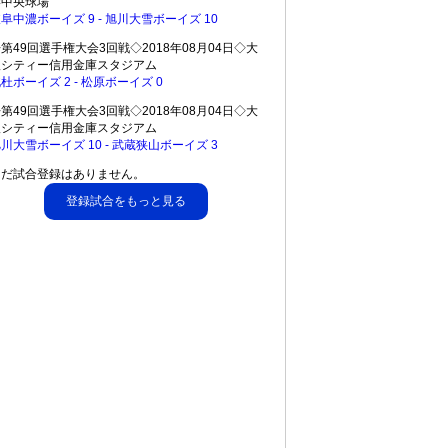
港中央球場
阜中濃ボーイズ 9 - 旭川大雪ボーイズ 10
第49回選手権大会3回戦◇2018年08月04日◇大
阪シティー信用金庫スタジアム
杜ボーイズ 2 - 松原ボーイズ 0
第49回選手権大会3回戦◇2018年08月04日◇大
阪シティー信用金庫スタジアム
川大雪ボーイズ 10 - 武蔵狭山ボーイズ 3
まだ試合登録はありません。
登録試合をもっと見る