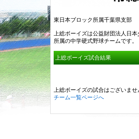
東日本ブロック所属千葉県支部
上総ボーイズは公益財団法人日本
所属の中学硬式野球チームです。
上総ボーイズ試合結果
上総ボーイズの試合はございませ
チーム一覧ページへ