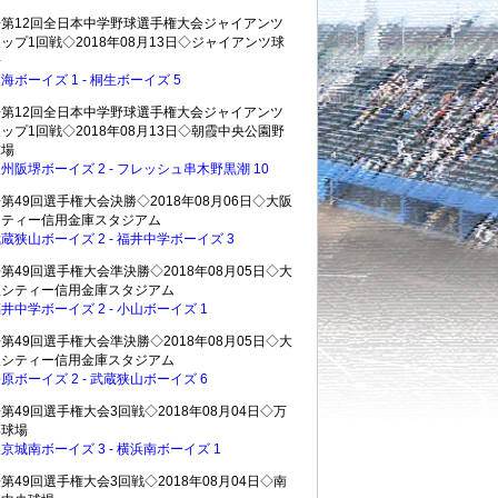
◇第12回全日本中学野球選手権大会ジャイアンツ
ップ1回戦◇2018年08月13日◇ジャイアンツ球
場
海ボーイズ 1 - 桐生ボーイズ 5
◇第12回全日本中学野球選手権大会ジャイアンツ
ップ1回戦◇2018年08月13日◇朝霞中央公園野
球場
州阪堺ボーイズ 2 - フレッシュ串木野黒潮 10
第49回選手権大会決勝◇2018年08月06日◇大阪
シティー信用金庫スタジアム
蔵狭山ボーイズ 2 - 福井中学ボーイズ 3
第49回選手権大会準決勝◇2018年08月05日◇大
阪シティー信用金庫スタジアム
井中学ボーイズ 2 - 小山ボーイズ 1
第49回選手権大会準決勝◇2018年08月05日◇大
阪シティー信用金庫スタジアム
原ボーイズ 2 - 武蔵狭山ボーイズ 6
第49回選手権大会3回戦◇2018年08月04日◇万
博球場
京城南ボーイズ 3 - 横浜南ボーイズ 1
第49回選手権大会3回戦◇2018年08月04日◇南