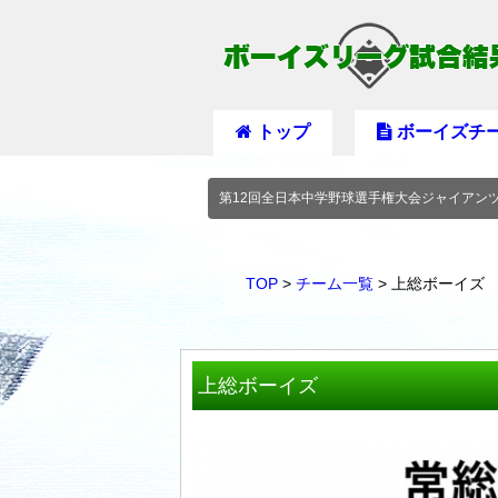
トップ
ボーイズチ
第12回全日本中学野球選手権大会ジャイアン
TOP
>
チーム一覧
> 上総ボーイズ
上総ボーイズ